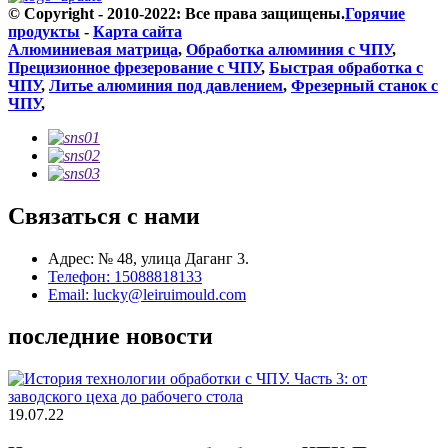
© Copyright - 2010-2022: Все права защищены.
Горячие
продукты
-
Карта сайта
Алюминиевая матрица
,
Обработка алюминия с ЧПУ
,
Прецизионное фрезерование с ЧПУ
,
Быстрая обработка с
ЧПУ
,
Литье алюминия под давлением
,
Фрезерный станок с
ЧПУ
,
Связаться с нами
Адрес: № 48, улица Даганг 3.
Телефон: 15088818133
Email: lucky@leiruimould.com
последние новости
19.07.22