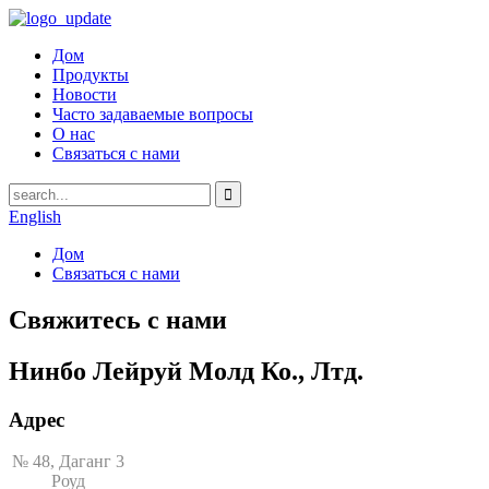
Дом
Продукты
Новости
Часто задаваемые вопросы
О нас
Связаться с нами
English
Дом
Связаться с нами
Свяжитесь с нами
Нинбо Лейруй Молд Ко., Лтд.
Адрес
№ 48, Даганг 3
Роуд