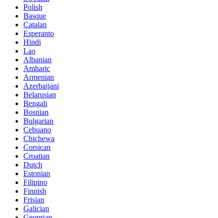
Polish
Basque
Catalan
Esperanto
Hindi
Lao
Albanian
Amharic
Armenian
Azerbaijani
Belarusian
Bengali
Bosnian
Bulgarian
Cebuano
Chichewa
Corsican
Croatian
Dutch
Estonian
Filipino
Finnish
Frisian
Galician
Georgian