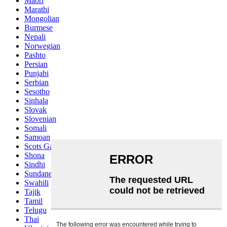
Maori
Marathi
Mongolian
Burmese
Nepali
Norwegian
Pashto
Persian
Punjabi
Serbian
Sesotho
Sinhala
Slovak
Slovenian
Somali
Samoan
Scots Gaelic
Shona
Sindhi
Sundanese
Swahili
Tajik
Tamil
Telugu
Thai