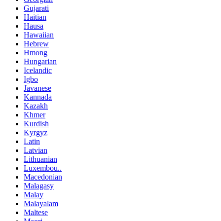
Gujarati
Haitian
Hausa
Hawaiian
Hebrew
Hmong
Hungarian
Icelandic
Igbo
Javanese
Kannada
Kazakh
Khmer
Kurdish
Kyrgyz
Latin
Latvian
Lithuanian
Luxembou..
Macedonian
Malagasy
Malay
Malayalam
Maltese