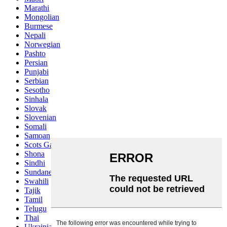
Marathi
Mongolian
Burmese
Nepali
Norwegian
Pashto
Persian
Punjabi
Serbian
Sesotho
Sinhala
Slovak
Slovenian
Somali
Samoan
Scots Gaelic
Shona
Sindhi
Sundanese
Swahili
Tajik
Tamil
Telugu
Thai
Ukrainian