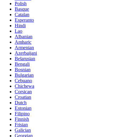
Polish
Basque
Catalan
Esperanto
Hindi
Lao
Albanian
Amharic
Armenian
Azerbaijani
Belarusian
Bengali
Bosnian
Bulgarian
Cebuano
Chichewa
Corsican
Croatian
Dutch
Estonian
Filipino
Finnish
Frisian
Galician
Georgian