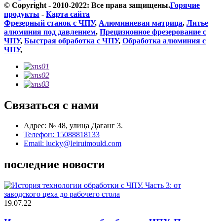
© Copyright - 2010-2022: Все права защищены.
Горячие
продукты
-
Карта сайта
Фрезерный станок с ЧПУ
,
Алюминиевая матрица
,
Литье
алюминия под давлением
,
Прецизионное фрезерование с
ЧПУ
,
Быстрая обработка с ЧПУ
,
Обработка алюминия с
ЧПУ
,
Связаться с нами
Адрес: № 48, улица Даганг 3.
Телефон: 15088818133
Email: lucky@leiruimould.com
последние новости
19.07.22