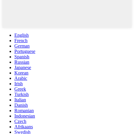
English
French
German
Portuguese
Spanish
Russian
Japanese
Korean
Arabic
Irish
Greek
Turkish
Italian
Danish
Romanian
Indonesian
Czech
Afrikaans
Swedish