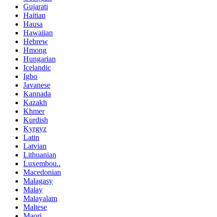
Gujarati
Haitian
Hausa
Hawaiian
Hebrew
Hmong
Hungarian
Icelandic
Igbo
Javanese
Kannada
Kazakh
Khmer
Kurdish
Kyrgyz
Latin
Latvian
Lithuanian
Luxembou..
Macedonian
Malagasy
Malay
Malayalam
Maltese
Maori