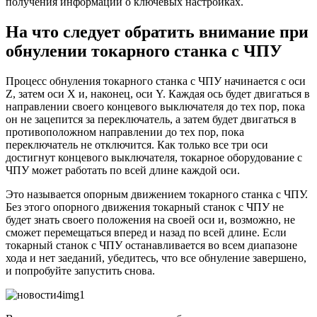
получения информации о ключевых настройках.
На что следует обратить внимание при
обнулении токарного станка с ЧПУ
Процесс обнуления токарного станка с ЧПУ начинается с оси
Z, затем оси X и, наконец, оси Y. Каждая ось будет двигаться в
направлении своего концевого выключателя до тех пор, пока
он не зацепится за переключатель, а затем будет двигаться в
противоположном направлении до тех пор, пока
переключатель не отключится. Как только все три оси
достигнут концевого выключателя, токарное оборудование с
ЧПУ может работать по всей длине каждой оси.
Это называется опорным движением токарного станка с ЧПУ.
Без этого опорного движения токарный станок с ЧПУ не
будет знать своего положения на своей оси и, возможно, не
сможет перемещаться вперед и назад по всей длине. Если
токарный станок с ЧПУ останавливается во всем диапазоне
хода и нет заеданий, убедитесь, что все обнуление завершено,
и попробуйте запустить снова.