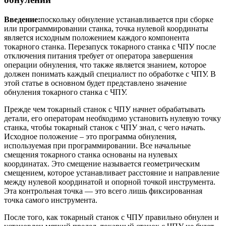
Введение:
поскольку обнуление устанавливается при сборке
или программировании станка, точка нулевой координаты
является исходным положением каждого компонента
токарного станка. Перезапуск токарного станка с ЧПУ после
отключения питания требует от оператора завершения
операции обнуления, что также является знанием, которое
должен понимать каждый специалист по обработке с ЧПУ. В
этой статье в основном будет представлено значение
обнуления токарного станка с ЧПУ.
Прежде чем токарный станок с ЧПУ начнет обрабатывать
детали, его операторам необходимо установить нулевую точку
станка, чтобы токарный станок с ЧПУ знал, с чего начать.
Исходное положение – это программа обнуления,
используемая при программировании. Все начальные
смещения токарного станка основаны на нулевых
координатах. Это смещение называется геометрическим
смещением, которое устанавливает расстояние и направление
между нулевой координатой и опорной точкой инструмента.
Эта контрольная точка — это всего лишь фиксированная
точка самого инструмента.
После того, как токарный станок с ЧПУ правильно обнулен и