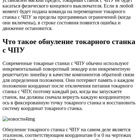
установлен мягкий предел, токарный станок с ЧПУ не будет
касаться физического концевого выключателя. Если в любой
момент будет подана команда на перемещение токарного
станка с ЧПУ за пределы программных ограничений (когда
они включены), в строке состояния появится ошибка и
движение остановится.
Что такое обнуление токарного станка
с ЧПУ
Современные токарные станки с ЧПУ обычно используют
инкрементальный поворотный энкодер или инкрементную
решетчатую линейку в качестве компонентов обратной связи
для определения положения. Они потеряют память о каждом
положении координат после отключения питания токарного
станка с ЧПУ, поэтому каждый раз, когда вы запускаете
станок, вы должны сначала вернуть каждую координатную
ось в фиксированную точку токарного станка и восстановить
систему координат токарного станка.
Обнуление токарного станка с ЧПУ на самом деле является
эталоном, соответствующим координатам 0 и 0 на чертежах